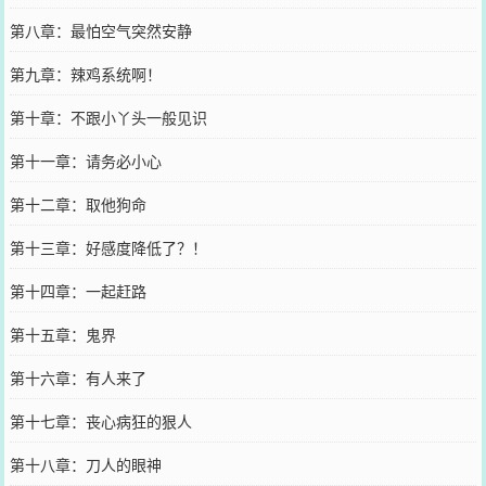
第八章：最怕空气突然安静
第九章：辣鸡系统啊！
第十章：不跟小丫头一般见识
第十一章：请务必小心
第十二章：取他狗命
第十三章：好感度降低了？！
第十四章：一起赶路️
第十五章：鬼界
第十六章：有人来了
第十七章：丧心病狂的狠人
第十八章：刀人的眼神