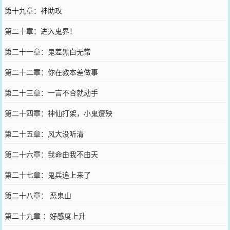
第十九章：神助攻
第二十章：进入鬼界！
第二十一章：鬼差黑白无常
第二十二章：你在教本差做事
第二十三章：一言不合就动手
第二十四章：神仙打架，小鬼遭殃
第二十五章：风大没听清
第二十六章：我命由我不由天
第二十七章：鬼兵追上来了
第二十八章： 恶鬼山
第二十九章 ：好感度上升