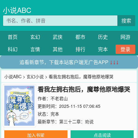
小说ABC
搜索
首页
玄幻
武侠
都市
历史
网游
科幻
言情
其他
排行
完本
登录
追看新章节，下载本站客户端无广告APP
↓↓↓
小说ABC
>
玄幻小说
> 看我左拥右抱后，魔尊他原地爆哭
看我左拥右抱后，魔尊他原地爆哭
作者：
不老君山
更新时间：2025-11-15 07:06:45
状态：完本
最新章节：
第三十二章：劝说
加入书架
点击阅读