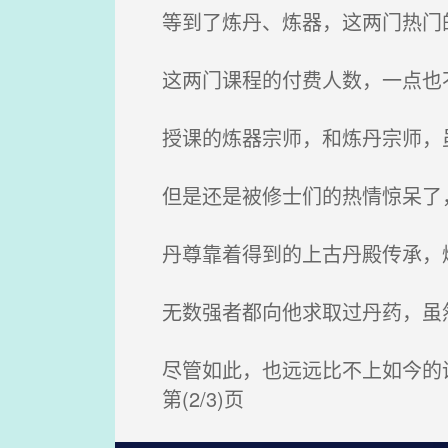
等到了炼丹、炼器，这两门热门
这两门课程的付费人数，一点也
授课的炼器宗师，和炼丹宗师，
但是还是被修士们的热情惊呆了，
丹尊靠着得到的上古丹殿传承，
无数强者都向他求取过丹药，虽然
尽管如此，也远远比不上如今的讲
第(2/3)页