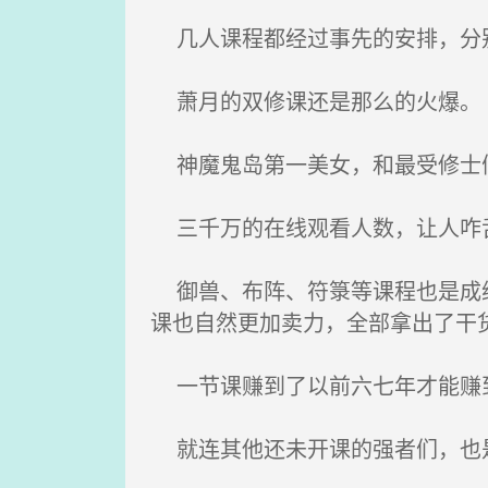
几人课程都经过事先的安排，分别
萧月的双修课还是那么的火爆。
神魔鬼岛第一美女，和最受修士
三千万的在线观看人数，让人咋
御兽、布阵、符箓等课程也是成绩
课也自然更加卖力，全部拿出了干
一节课赚到了以前六七年才能赚
就连其他还未开课的强者们，也