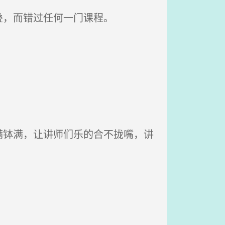
叠，而错过任何一门课程。
钵满，让讲师们乐的合不拢嘴，讲