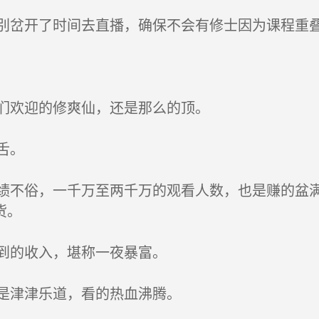
岔开了时间去直播，确保不会有修士因为课程重
们欢迎的修爽仙，还是那么的顶。
舌。
不俗，一千万至两千万的观看人数，也是赚的盆满
货。
到的收入，堪称一夜暴富。
是津津乐道，看的热血沸腾。