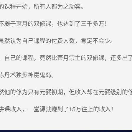
的课程开始，所有人都为之动容。
不弱于萧月的双修课，也达到了三千多万！
虽然认为自己课程的付费人数，肯定不会少。
自己的课程，竟然比萧月宗主的双修课，还多出
炼丹术独步神魔鬼岛。
他的修为只有元婴初期，但收入却在元婴级别的
课收入，一堂课就赚到了15万往上的收入！