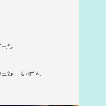
了一点。
修士之间，名列前茅。