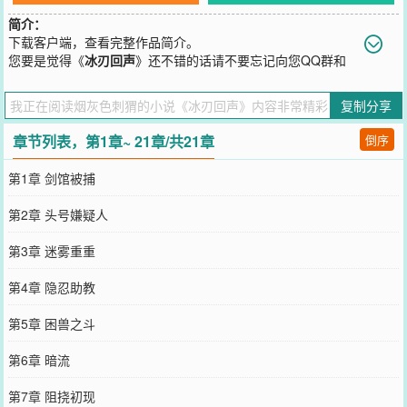
简介：
下载客户端，查看完整作品简介。
您要是觉得《
冰刃回声
》还不错的话请不要忘记向您QQ群和
微博微信里的朋友推荐哦！
复制分享
章节列表，第1章~ 21章/共21章
倒序
第1章 剑馆被捕
第2章 头号嫌疑人
第3章 迷雾重重
第4章 隐忍助教
第5章 困兽之斗
第6章 暗流
第7章 阻挠初现