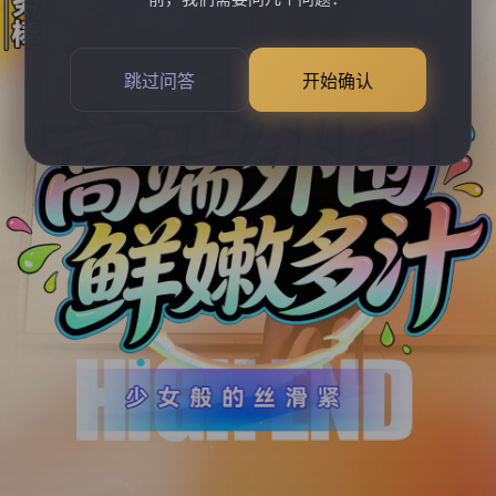
跳过问答
开始确认