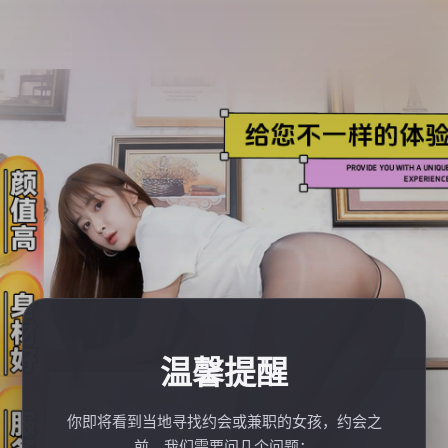
温馨提醒
你即将看到当地寻找约会或兼职的女孩，约会之
前，我们需要问几个问题：