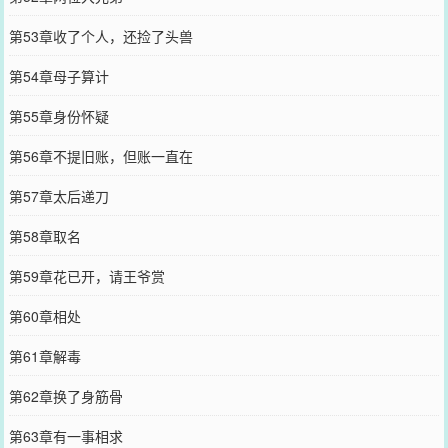
第53章收了个人，还捡了头兽
第54章母子算计
第55章身份怀疑
第56章不提旧账，但账一直在
第57章太后递刀
第58章取名
第59章花已开，请王爷赏
第60章相处
第61章解毒
第62章换了身筋骨
第63章有一事相求