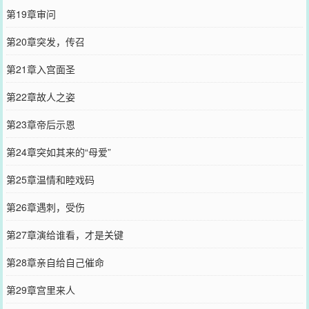
第19章审问
第20章突发，传召
第21章入宫面圣
第22章故人之姿
第23章帝后示恩
第24章突如其来的“母爱”
第25章温情和睦戏码
第26章遇刺，受伤
第27章演给谁看，才是关键
第28章亲自给自己催命
第29章宫里来人