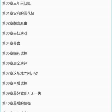
第30章三年前旧账
第31章安府的赏花帖
第32章翻案原由
第33章夫妇演戏
第34章养蛊
第35章赐药试探
第36章周全演绎
第37章这场戏才刚开锣
第38章皇后试探
第39章最好做到万无一失
第40章最后的倔强