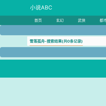
小说ABC
首页
玄幻
武侠
都
雪落孤舟-搜索结果(共0条记录)