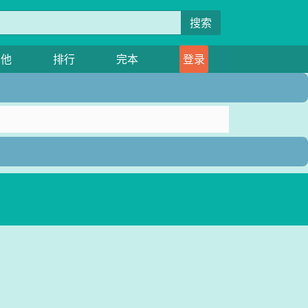
搜索
其他
排行
完本
登录